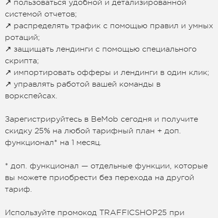
↗️ пользоваться удобной и детализированной
системой отчетов;
↗️ распределять трафик с помощью правил и умных
ротаций;
↗️ защищать лендинги с помощью специального
скрипта;
↗️ импортировать офферы и лендинги в один клик;
↗️ управлять работой вашей команды в
воркспейсах.
Зарегистрируйтесь в BeMob сегодня и получите
скидку 25% на любой тарифный план + доп.
функционал* на 1 месяц.
* доп. функционал — отдельные функции, которые
вы можете приобрести без перехода на другой
тариф.
Используйте промокод TRAFFICSHOP25 при