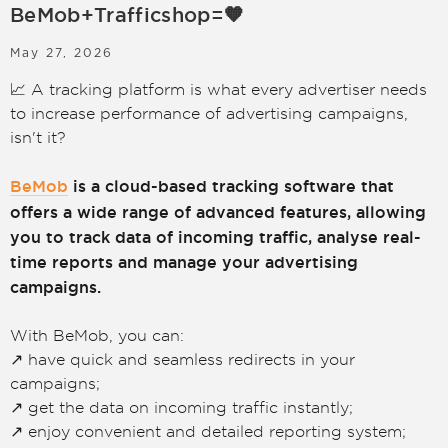
BeMob+Trafficshop=🧡
LOGIN
SIGN UP
May 27, 2026
📈 A tracking platform is what every advertiser needs
to increase performance of advertising campaigns,
isn't it?
BeMob
is a cloud-based tracking software that
offers a wide range of advanced features, allowing
you to track data of incoming traffic, analyse real-
time reports and manage your advertising
campaigns.
With BeMob, you can:
↗️ have quick and seamless redirects in your
campaigns;
↗️ get the data on incoming traffic instantly;
↗️ enjoy convenient and detailed reporting system;